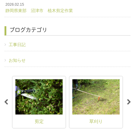
2026.02.15
静岡県東部 沼津市 植木剪定作業
ブログカテゴリ
工事日記
お知らせ
剪定
草刈り