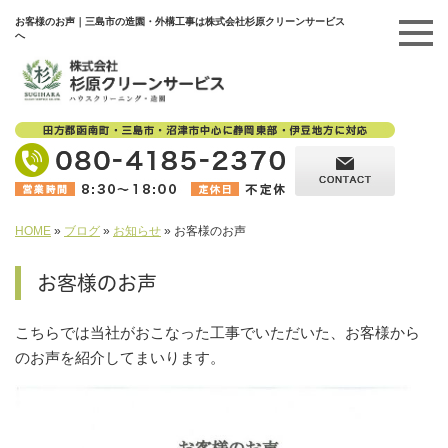
お客様のお声｜三島市の造園・外構工事は株式会社杉原クリーンサービス
へ
HOME
»
ブログ
»
お知らせ
»
お客様のお声
お客様のお声
こちらでは当社がおこなった工事でいただいた、お客様から
のお声を紹介してまいります。