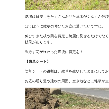
夏場は日差しをたくさん浴びた草木がぐんぐん伸び
ぼうぼうに雑草の伸びたお庭は避けたいですね。
伸びすぎた枝や葉を剪定し綺麗に見せるだけでなく
効果があります。
※必ず花が終わった直後に剪定を！
【防草シート】
防草シートの役割は、雑草を生やしたままにしてお
お庭の通り道や建物の周囲、空き地などに雑草が生