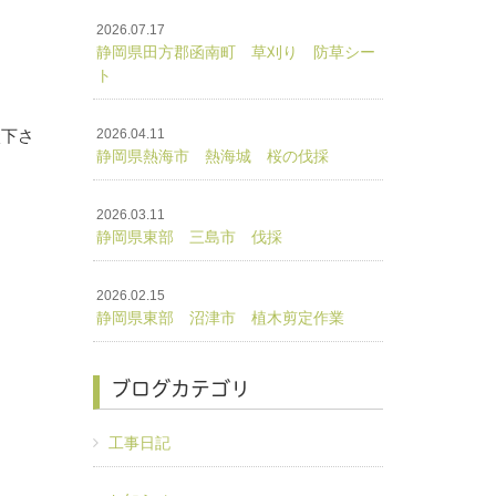
2026.07.17
静岡県田方郡函南町 草刈り 防草シー
ト
談下さ
2026.04.11
静岡県熱海市 熱海城 桜の伐採
2026.03.11
静岡県東部 三島市 伐採
2026.02.15
静岡県東部 沼津市 植木剪定作業
ブログカテゴリ
工事日記