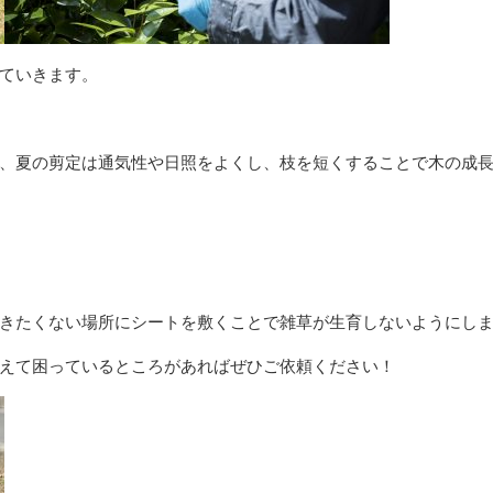
ていきます。
、夏の剪定は通気性や日照をよくし、枝を短くすることで木の成
ハウスクリーニング
年間管
きたくない場所にシートを敷くことで雑草が生育しないようにし
えて困っているところがあればぜひご依頼ください！