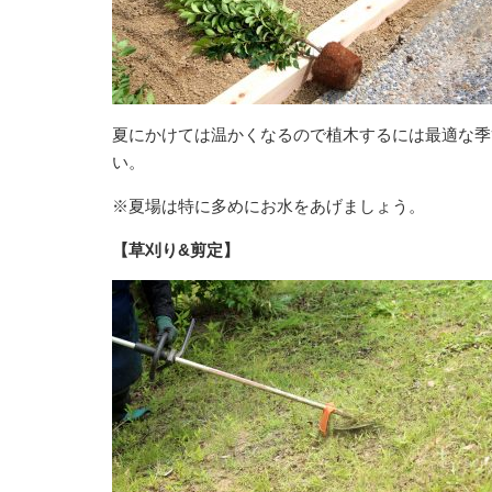
夏にかけては温かくなるので植木するには最適な季
い。
※夏場は特に多めにお水をあげましょう。
【草刈り&剪定】