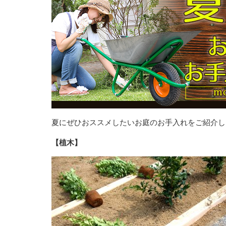
夏にぜひおススメしたいお庭のお手入れをご紹介し
【植木】