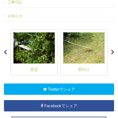
工事日記
お知らせ
剪定
草刈り
Twitterでシェア
Facebookでシェア