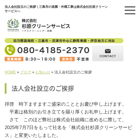
法人会社設立のご挨拶｜三島市の造園・外構工事は株式会社杉原クリーン
サービスへ
HOME
»
ブログ
»
お知らせ
»
法人会社設立のご挨拶
法人会社設立のご挨拶
拝啓 時下ますますご盛栄のこととお慶び申し上げます。
平素は格別のお引き立てを賜り厚くお礼申し上げます。
さて このほど弊社は株式会社組織に改めるに際して、
2025年7月7日をもって社名を「株式会社杉原クリーンサービ
ス」と変更いたしました。