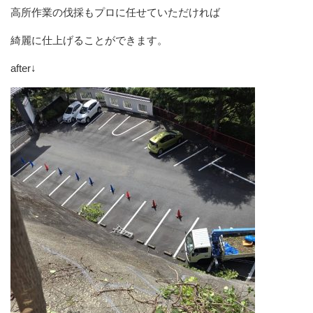
高所作業の伐採もプロに任せていただければ
綺麗に仕上げることができます。
after↓